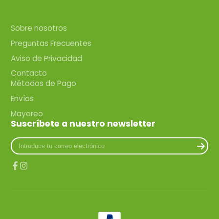
Sobre nosotros
Preguntas Frecuentes
Aviso de Privacidad
Contacto
Métodos de Pago
Envíos
Mayoreo
Suscríbete a nuestro newsletter
Introduce
tu
correo
electrónico
Facebook
Instagram