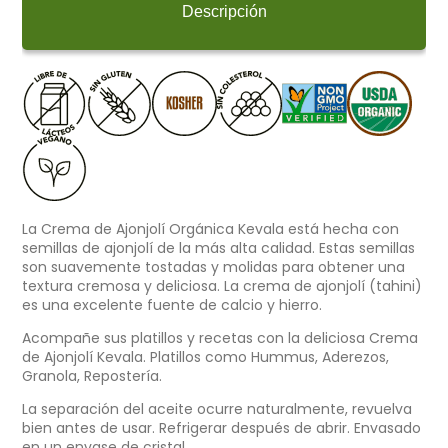
Descripción
La Crema de Ajonjolí Orgánica Kevala está hecha con
semillas de ajonjolí de la más alta calidad. Estas semillas
son suavemente tostadas y molidas para obtener una
textura cremosa y deliciosa. La crema de ajonjolí (tahini)
es una excelente fuente de calcio y hierro.
Acompañe sus platillos y recetas con la deliciosa Crema
de Ajonjolí Kevala. Platillos como Hummus, Aderezos,
Granola, Repostería.
La separación del aceite ocurre naturalmente, revuelva
bien antes de usar. Refrigerar después de abrir. Envasado
en un envase de cristal.