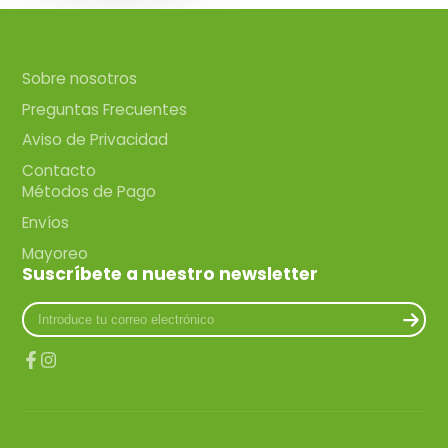
Sobre nosotros
Preguntas Frecuentes
Aviso de Privacidad
Contacto
Métodos de Pago
Envíos
Mayoreo
Suscríbete a nuestro newsletter
Introduce
tu
correo
electrónico
Facebook
Instagram