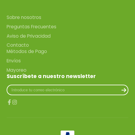
Sobre nosotros
Preguntas Frecuentes
Aviso de Privacidad
Contacto
Métodos de Pago
Envíos
Mayoreo
Suscríbete a nuestro newsletter
Introduce
tu
correo
electrónico
Facebook
Instagram