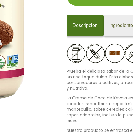
Descripción
Ingredient
Prueba el delicioso sabor de la
un rico toque dulce. Esta elabo
conservadores o aditivos, ofre
y nutritiva.
La Crema de Coco de Kevala es m
licuados, smoothies o reposterí
mantequilla, sobre cereales ca
sopas orientales, incluso lo pu
nieve.
Nuestro producto se enfrasca e