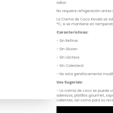
sabor.
No requiere refrigeración antes 
La Crema de Coco Kevala se sol
°C, si se mantiene en temperat
Características:
- Sin Refinar
- Sin Gluten
- Sin Lácteos
- Sin Colesterol
- No esta genéticamente modi
Uso Sugerido:
- La crema de coco se puede util
aderezos, platillos gourmet, sop
calientes, así como para su rec