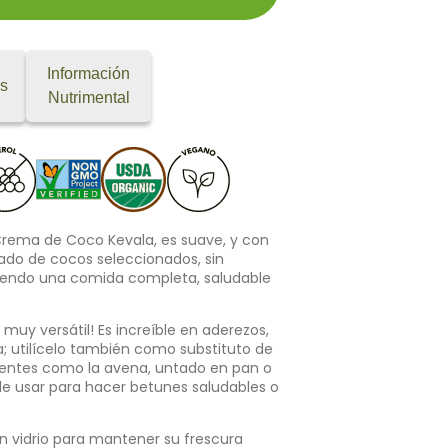
Información
es
Nutrimental
 Crema de Coco Kevala, es suave, y con
rado de cocos seleccionados, sin
ciendo una comida completa, saludable
uy versátil! Es increíble en aderezos,
a; utilícelo también como substituto de
lientes como la avena, untado en pan o
ede usar para hacer betunes saludables o
n vidrio para mantener su frescura