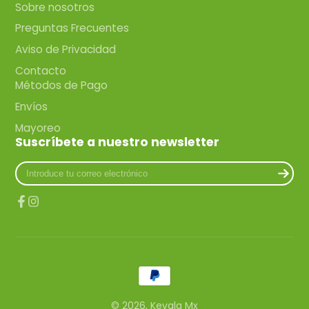
Sobre nosotros
Preguntas Frecuentes
Aviso de Privacidad
Contacto
Métodos de Pago
Envíos
Mayoreo
Suscríbete a nuestro newsletter
Introduce
tu
correo
electrónico
Facebook
Instagram
© 2026,
Kevala Mx