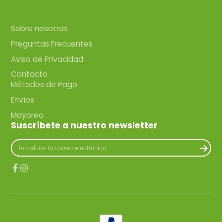
Sobre nosotros
Preguntas Frecuentes
Aviso de Privacidad
Contacto
Métodos de Pago
Envíos
Mayoreo
Suscríbete a nuestro newsletter
Introduce
tu
correo
electrónico
Facebook
Instagram