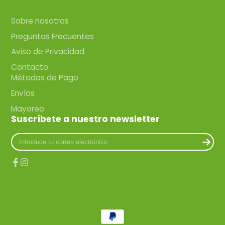
Sobre nosotros
Preguntas Frecuentes
Aviso de Privacidad
Contacto
Métodos de Pago
Envíos
Mayoreo
Suscríbete a nuestro newsletter
Introduce
tu
correo
electrónico
Facebook
Instagram