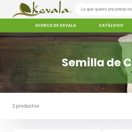
ACERCA DE KEVALA
CATÁLOGO
Semilla de 
2 productos