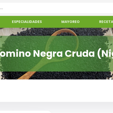
ESPECIALIDADES
MAYOREO
RECET
Comino Negra Cruda (Nig