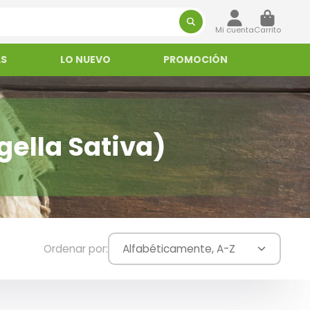
Mi cuenta
Carrito
AS
LO NUEVO
PROMOCIÓN
ella Sativa)
Ordenar por:
Alfabéticamente, A-Z