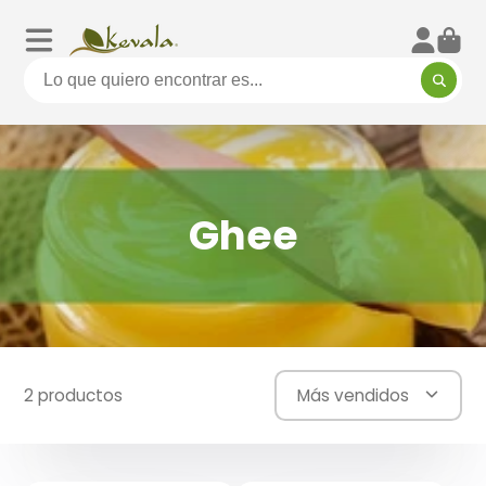
Ghee
2 productos
Más vendidos