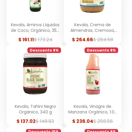
Kevala, Aminos Líquidos
Kevala, Crema de
de Coco, Orgánico, 354
Almendras, Cremosa,
ml
340 g
Precio
Precio
Precio
Precio
$ 161.11
$ 173.24
$ 264.66
$ 284.58
de
regular
de
regular
venta
venta
Descuento 8%
Descuento 8%
Kevala, Tahini Negro
Kevala, Vinagre de
Orgánico, 340 g
Manzana Orgánico, 1.03
Litros
Precio
Precio
Precio
Precio
$ 137.02
$ 148.93
$ 236.04
$ 256.56
de
regular
de
regular
venta
venta
Descuento 15%
Descuento 6%