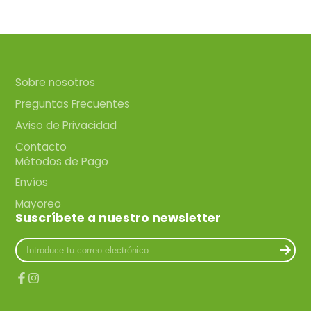
Sobre nosotros
Preguntas Frecuentes
Aviso de Privacidad
Contacto
Métodos de Pago
Envíos
Mayoreo
Suscríbete a nuestro newsletter
Introduce
tu
correo
electrónico
Facebook
Instagram