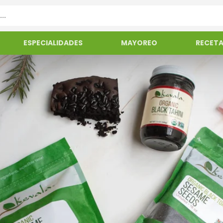
ESPECIALIDADES
MAYOREO
RECET