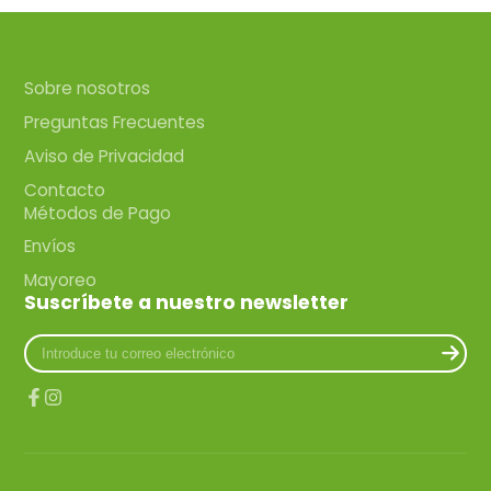
Sobre nosotros
Preguntas Frecuentes
Aviso de Privacidad
Contacto
Métodos de Pago
Envíos
Mayoreo
Suscríbete a nuestro newsletter
Introduce
tu
correo
electrónico
Facebook
Instagram