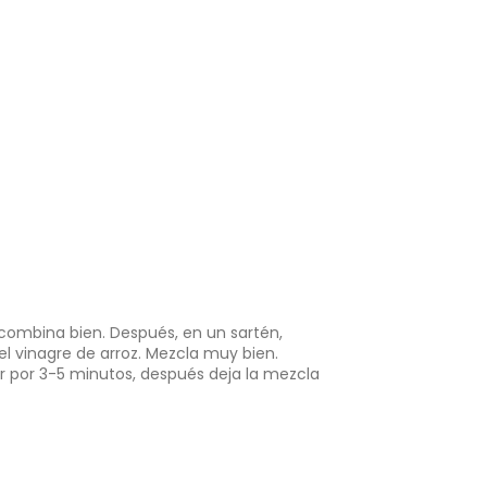
, combina bien. Después, en un sartén,
 el vinagre de arroz. Mezcla muy bien.
r por 3-5 minutos, después deja la mezcla