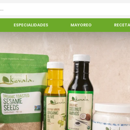
ESPECIALIDADES
MAYOREO
RECET