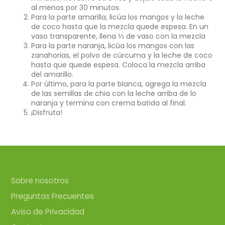
al menos por 30 minutos.
Para la parte amarilla, licúa los mangos y la leche
de coco hasta que la mezcla quede espesa. En un
vaso transparente, llena ⅓ de vaso con la mezcla
Para la parte naranja, licúa los mangos con las
zanahorias, el polvo de cúrcuma y la leche de coco
hasta que quede espesa. Coloca la mezcla arriba
del amarillo.
Por último, para la parte blanca, agrega la mezcla
de las semillas de chia con la leche arriba de lo
naranja y termina con crema batida al final.
¡Disfruta!
Sobre nosotros
Preguntas Frecuentes
Aviso de Privacidad