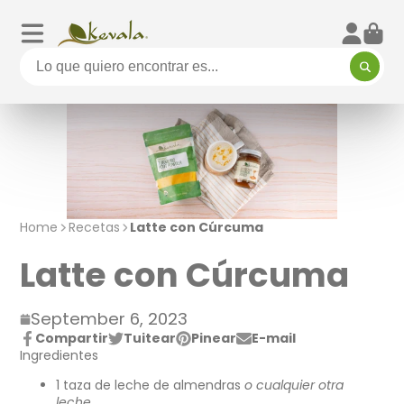
Home
Recetas
Latte con Cúrcuma
Latte con Cúrcuma
September 6, 2023
Compartir
Tuitear
Pinear
E-mail
Compartir
Se
Twittear
Se
Pin
Se
Compartir
Ingredientes
en
abre
en
abre
en
abre
por
Facebook
en
Twitter
en
Pinterest
en
correo
1 taza de leche de almendras
o cualquier otra
una
una
una
electrónico
leche