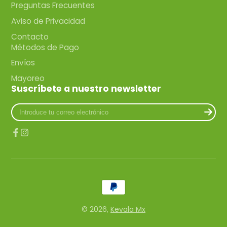
Preguntas Frecuentes
Aviso de Privacidad
Contacto
Métodos de Pago
Envíos
Mayoreo
Suscríbete a nuestro newsletter
Introduce
tu
correo
electrónico
Facebook
Instagram
© 2026,
Kevala Mx